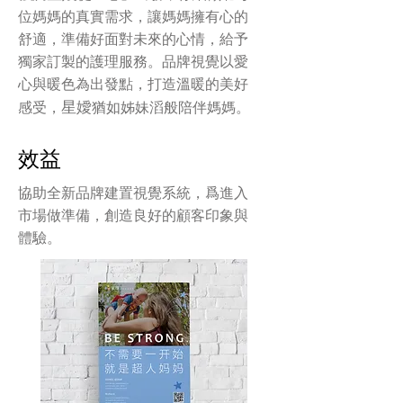
位媽媽的真實需求，讓媽媽擁有心的
舒適，準備好面對未來的心情，給予
獨家訂製的護理服務。品牌視覺以愛
心與暖色為出發點，打造溫暖的美好
星嬡
感受，
猶如姊妹滔般陪伴媽媽。
效益
協助全新品牌建置視覺系統，爲進入
市場做準備，創造良好的顧客印象與
體驗。