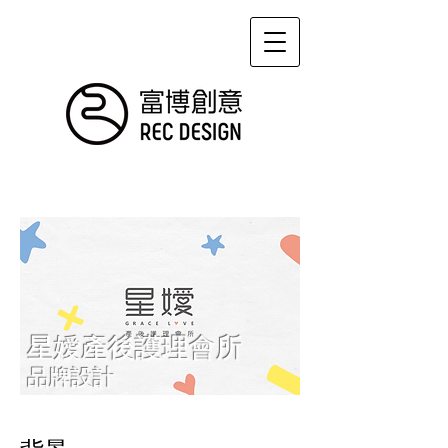
星嬡產後護理會所
品牌設計