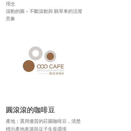
理念
滾動的圓 = 不斷滾動與 騎單車的活潑
意象
圓滾滾的咖啡豆
產地：選用優質的莊園咖啡豆，清楚
標示產地來源與豆子生長環境