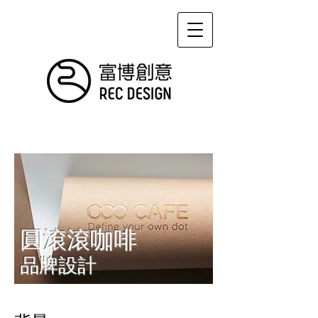
圓滾滾咖啡
品牌設計