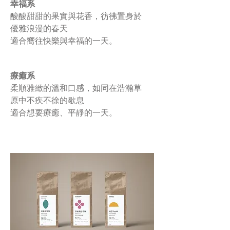
幸福系
酸酸甜甜的果實與花香，
彷彿置身於
優雅浪漫的春天
適合嚮往快樂與幸福的一天。
療癒系
柔順雅緻的溫和口感，
如同在浩瀚草
原中不疾不徐的歇息
適合想要療癒、平靜的一天。