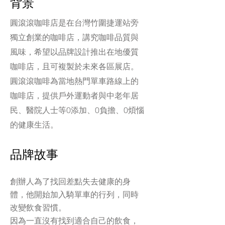
背景
圓滾滾咖啡店是在台灣竹圍捷運站旁
獨立創業的咖啡店，講究咖啡品質與
風味，希望以品牌設計推出在地優質
咖啡店，且可複製於未來各區展店。
圓滾滾咖啡為當地熱門單車路線上的
咖啡店，提供戶外運動者與中老年居
民、醫院人士等0添加、0負擔、0煩惱
的健康生活。
品牌故事
創辦人為了找回差點失去健康的身
體，
他開始加入騎單車的行列，同時
改變飲食習慣。
因為一直沒有找到適合自己的飲食，