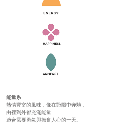
能量系
熱情豐富的風味，像在艷陽中奔馳，
由裡到外都充滿能量
適合需要勇氣與振奮人心的一天。