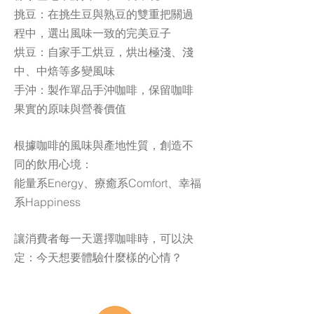
挑豆：在挑生豆與熟豆的雙重把關過
程中，選出風味一致的完美豆子
烘豆：自家手工烘豆，烘出極淺、淺
中、中焙等多變風味
手沖：製作單品手沖咖啡，保留咖啡
果實的原味與營養價值
根據咖啡的風味與產地性質，創造不
同的飲用心境：
能量系Energy、療癒系Comfort、幸福
系Happiness
讓消費者每一天選擇咖啡時，可以決
定：今天想要體驗什麼樣的心情？