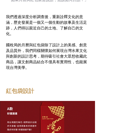
「如果月曆與紅包袋會說話，應該如何對話？」
我們透過深度分析調查後，重新詮釋文化的意
涵，歷史發展是一個又一個生動的故事及生活足
跡，人們得以親近自己的土地、了解自己的文
化。
國稅局的月曆與紅包袋除了設計上的美感、創意
及品質外，我們同樣關懷如何展現台灣水果文化
與創新的設計思考，期待吸引社會大眾想收藏此
商品，讓文創商品結合不僅具有實用性，也能展
現台灣美學。
紅包袋設計